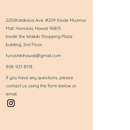
2250Kalakaua Ave. #209 Inside Muumuu
Mall. Honolulu, Hawaii 96815
Inside the Waikiki Shopping Plaza
building, 2nd Floor.
furoshikihawaii@gmail.com
808-921-8118
If you have any questions, please
contact us using the form below or
email.