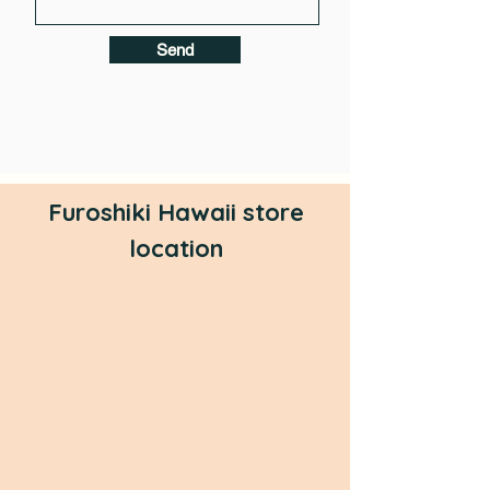
Send
Furoshiki Hawaii store
location