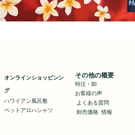
クイックビュー
その他の概要
オンラインショッピンン
特注・卸
グ
お客様の声
ハワイアン風呂敷
よくある質問
ペットアロハシャツ
​
卸売価格
情報