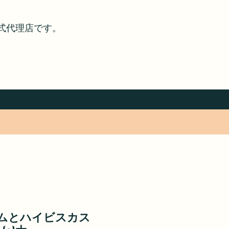
式代理店です。
ムとハイビスカス