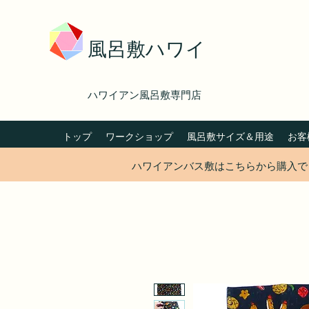
風呂敷ハワイ
ハワイアン風呂敷専門店
トップ
ワークショップ
風呂敷サイズ＆用途
お客
ハワイアンバス敷はこちらから購入