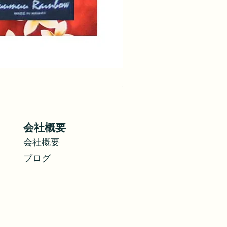
ハイビスカスとオーキッドパ
価格
$28.00
会社概要
会社概要
ブログ