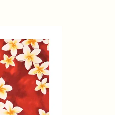
Large