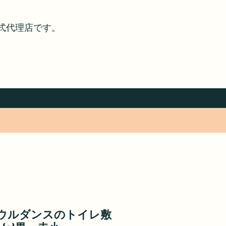
式代理店です。
ウルダンスのトイレ敷