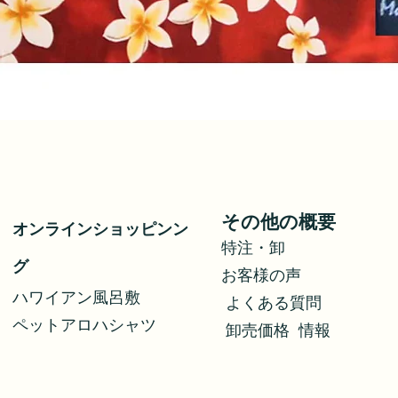
クイックビュー
その他の概要
オンラインショッピンン
特注・卸
グ
お客様の声
ハワイアン風呂敷
よくある質問
ペットアロハシャツ
​
卸売価格
情報