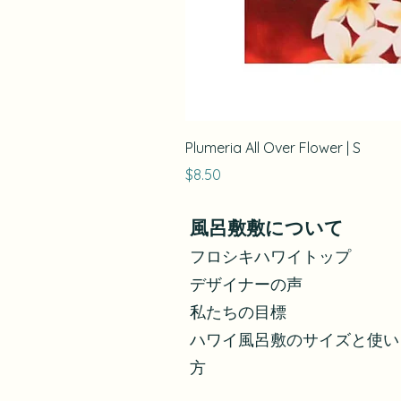
Plumeria All Over Flower | S
価格
$8.50
風呂敷敷について
フロシキハワイトップ
デザイナーの声
私たちの目標
ハワイ風呂敷のサイズと使い
方